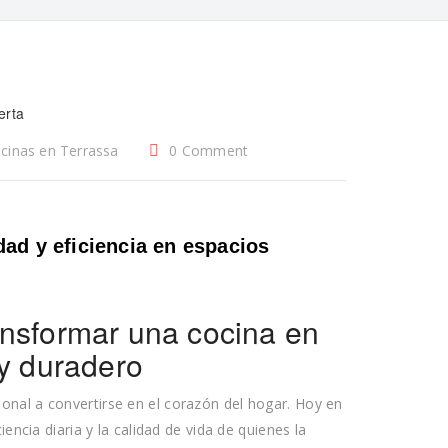
cinas en Terrassa
0 Comment
dad y eficiencia en espacios
ansformar una cocina en
 y duradero
nal a convertirse en el corazón del hogar. Hoy en
encia diaria y la calidad de vida de quienes la