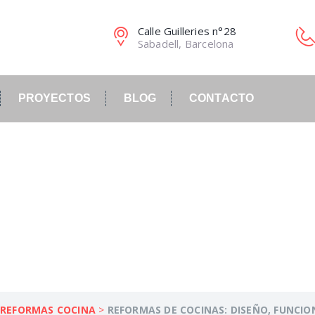
Calle Guilleries n°28
Sabadell, Barcelona
PROYECTOS
BLOG
CONTACTO
CINAS: DISEÑO, FUN
ESPACIOS MODERNOS
>
REFORMAS COCINA
>
REFORMAS DE COCINAS: DISEÑO, FUNCIO