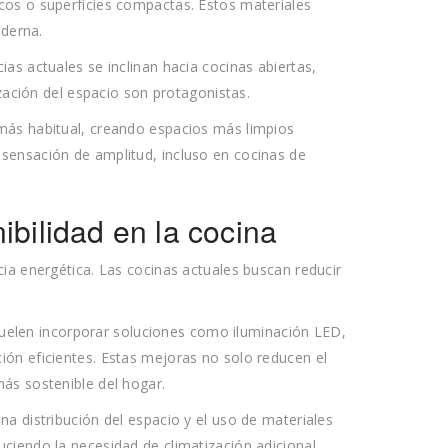
cos o superficies compactas. Estos materiales
oderna.
as actuales se inclinan hacia cocinas abiertas,
ización del espacio son protagonistas.
más habitual, creando espacios más limpios
sensación de amplitud, incluso en cocinas de
ibilidad en la cocina
ia energética. Las cocinas actuales buscan reducir
.
uelen incorporar soluciones como iluminación LED,
ón eficientes. Estas mejoras no solo reducen el
ás sostenible del hogar.
a distribución del espacio y el uso de materiales
ciendo la necesidad de climatización adicional.