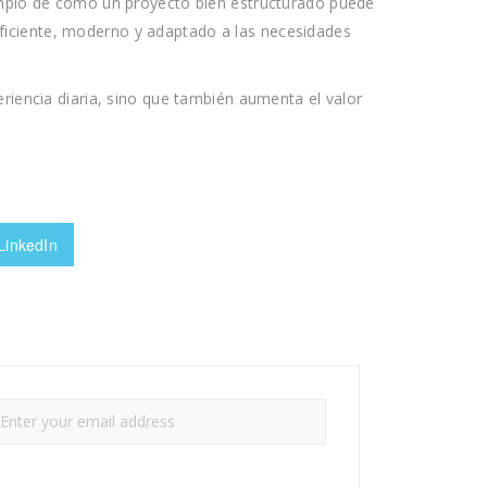
plo de cómo un proyecto bien estructurado puede
iciente, moderno y adaptado a las necesidades
eriencia diaria, sino que también aumenta el valor
LinkedIn