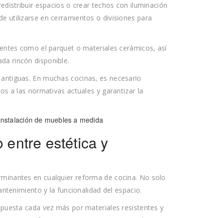
redistribuir espacios o crear techos con iluminación
e utilizarse en cerramientos o divisiones para
stentes como el parquet o materiales cerámicos, así
da rincón disponible.
 antiguas. En muchas cocinas, es necesario
los a las normativas actuales y garantizar la
o entre estética y
rminantes en cualquier reforma de cocina. No solo
mantenimiento y la funcionalidad del espacio.
apuesta cada vez más por materiales resistentes y