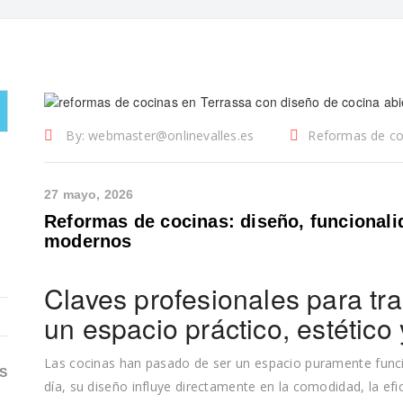
By:
webmaster@onlinevalles.es
Reformas de co
27 mayo, 2026
Reformas de cocinas: diseño, funcionali
modernos
Claves profesionales para tr
un espacio práctico, estético
Las cocinas han pasado de ser un espacio puramente funcio
S
día, su diseño influye directamente en la comodidad, la efici