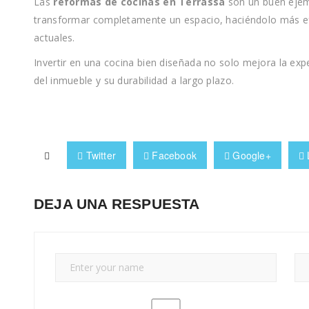
Las
reformas de cocinas en Terrassa
son un buen ejem
transformar completamente un espacio, haciéndolo más ef
actuales.
Invertir en una cocina bien diseñada no solo mejora la exp
del inmueble y su durabilidad a largo plazo.
Twitter
Facebook
Google+
DEJA UNA RESPUESTA