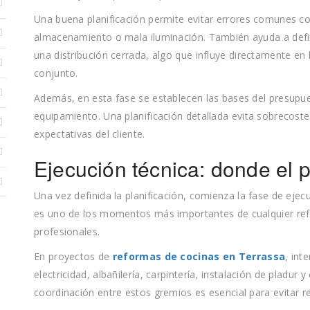
Una buena planificación permite evitar errores comunes c
almacenamiento o mala iluminación. También ayuda a definir
una distribución cerrada, algo que influye directamente en 
conjunto.
Además, en esta fase se establecen las bases del presupu
equipamiento. Una planificación detallada evita sobrecostes
expectativas del cliente.
Ejecución técnica: donde el 
Una vez definida la planificación, comienza la fase de ejecu
es uno de los momentos más importantes de cualquier refo
profesionales.
En proyectos de
reformas de cocinas en Terrassa
, int
electricidad, albañilería, carpintería, instalación de pladur
coordinación entre estos gremios es esencial para evitar r