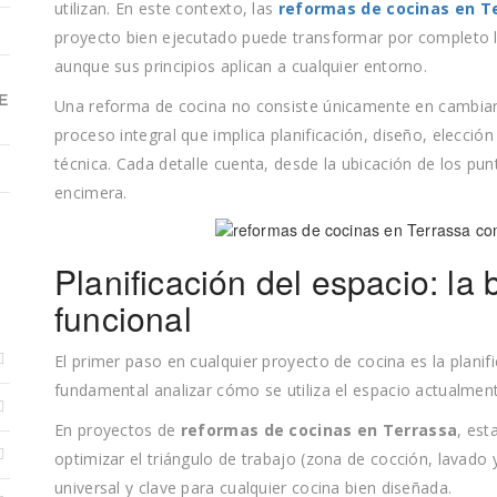
utilizan. En este contexto, las
reformas de cocinas en T
proyecto bien ejecutado puede transformar por completo l
aunque sus principios aplican a cualquier entorno.
E
Una reforma de cocina no consiste únicamente en cambiar
proceso integral que implica planificación, diseño, elección
técnica. Cada detalle cuenta, desde la ubicación de los pun
encimera.
Planificación del espacio: la
funcional
El primer paso en cualquier proyecto de cocina es la plani
fundamental analizar cómo se utiliza el espacio actualment
En proyectos de
reformas de cocinas en Terrassa
, est
optimizar el triángulo de trabajo (zona de cocción, lavado
universal y clave para cualquier cocina bien diseñada.