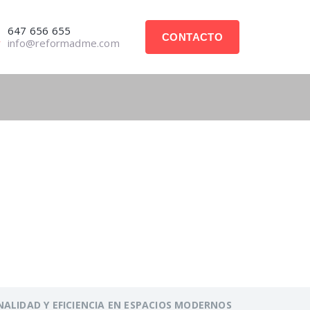
647 656 655
CONTACTO
info@reformadme.com
CIONALIDAD Y
NALIDAD Y EFICIENCIA EN ESPACIOS MODERNOS