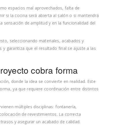
omo espacios mal aprovechados, falta de
 si la cocina será abierta al salón o si mantendrá
la sensación de amplitud y en la funcionalidad del
esto, seleccionando materiales, acabados y
 y garantiza que el resultado final se ajuste a las
proyecto cobra forma
ción, donde la idea se convierte en realidad. Este
rma, ya que requiere coordinación entre distintos
ervienen múltiples disciplinas: fontanería,
 y colocación de revestimientos. La correcta
etrasos y asegurar un acabado de calidad.