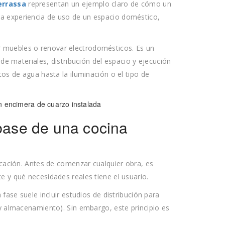
errassa
representan un ejemplo claro de cómo un
a experiencia de uso de un espacio doméstico,
 muebles o renovar electrodomésticos. Es un
 de materiales, distribución del espacio y ejecución
tos de agua hasta la iluminación o el tipo de
 base de una cocina
ficación. Antes de comenzar cualquier obra, es
e y qué necesidades reales tiene el usuario.
a fase suele incluir estudios de distribución para
 y almacenamiento). Sin embargo, este principio es