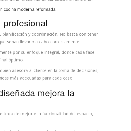
 profesional
 planificación y coordinación. No basta con tener
que sepan llevarlo a cabo correctamente.
mente por su enfoque integral, donde cada fase
final óptimo.
mbién asesora al cliente en la toma de decisiones,
écnicas más adecuadas para cada caso.
diseñada mejora la
 trata de mejorar la funcionalidad del espacio,