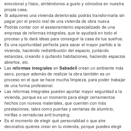
emocional y físico, sintiéndonos a gusto y cómodos en nuestra
propia casa.
Si adquieres una vivienda deteriorada podrás transformarla sin
pagar por el precio real de una vivienda de obra nueva
Podrás contar con el asesoramiento especializado de una
empresa de reformas integrales, que te ayudará en todo el
proceso y te dará ideas para conseguir la casa de tus sueños.
Es una oportunidad perfecta para sacar el mayor partido a la
vivienda, haciendo redistribución del espacio, juntando
estancias, creando o quitando habitaciones, haciendo espacios
abiertos, etc.
Las
reformas integrales
en
Sabadell
crean un ambiente más
sano, porque además de realizar la obra también es un
proceso en el que se hace mucha limpieza, para poder trabajar
de una forma profesional.
Las reformas integrales pueden aportar mayor seguridad a la
vivienda, porque es un momento para elegir cerramientos
hechos con nuevos materiales, que cuenten con más
prestaciones, tales como puertas y ventanas de aluminio,
mirillas o cerraduras anti bumping.
Es el momento de elegir qué personalidad o que aire
decorativo quieres crear en tu vivienda, porque puedes elegir