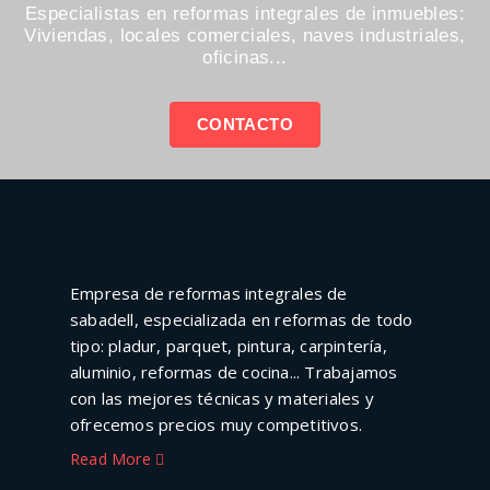
Especialistas en reformas integrales de inmuebles:
Viviendas, locales comerciales, naves industriales,
oficinas...
CONTACTO
Empresa de reformas integrales de
sabadell, especializada en reformas de todo
tipo: pladur, parquet, pintura, carpintería,
aluminio, reformas de cocina... Trabajamos
con las mejores técnicas y materiales y
ofrecemos precios muy competitivos.
Read More