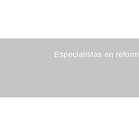
Especialistas en reform
Empresa de reformas integrales