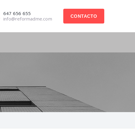
647 656 655
CONTACTO
info@reformadme.com