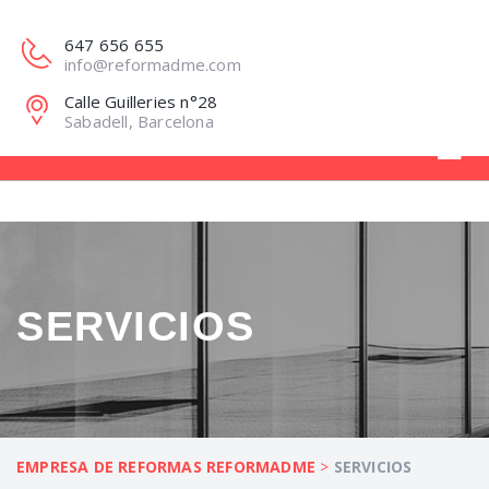
647 656 655
info@reformadme.com
Calle Guilleries n°28
Sabadell, Barcelona
SERVICIOS
EMPRESA DE REFORMAS REFORMADME
>
SERVICIOS