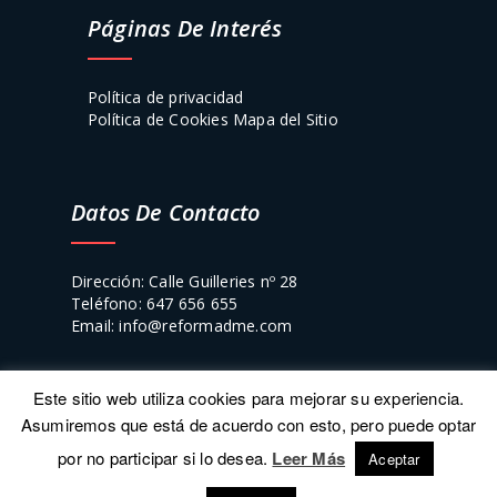
Páginas De Interés
Política de privacidad
Política de Cookies
Mapa del Sitio
Datos De Contacto
Dirección: Calle Guilleries nº 28
Teléfono: 647 656 655
Email: info@reformadme.com
Este sitio web utiliza cookies para mejorar su experiencia.
Asumiremos que está de acuerdo con esto, pero puede optar
por no participar si lo desea.
Leer Más
Aceptar
Online Vallès © 2019