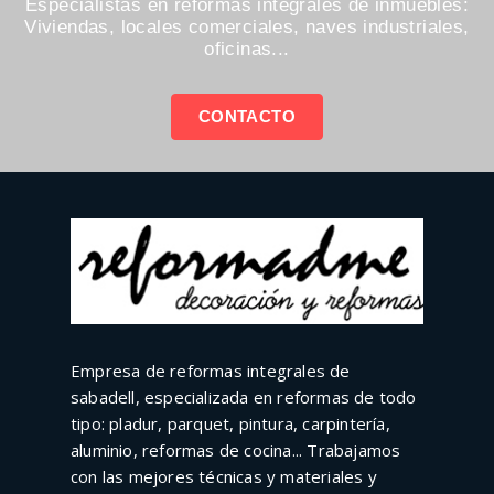
Especialistas en reformas integrales de inmuebles:
Viviendas, locales comerciales, naves industriales,
oficinas...
CONTACTO
Empresa de reformas integrales de
sabadell, especializada en reformas de todo
tipo: pladur, parquet, pintura, carpintería,
aluminio, reformas de cocina... Trabajamos
con las mejores técnicas y materiales y