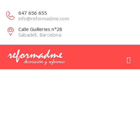
647 656 655
info@reformadme.com
Calle Guilleries n°28
Sabadell, Barcelona
REFORMA INTEGRAL
DE TERRAZA
COMPLETA