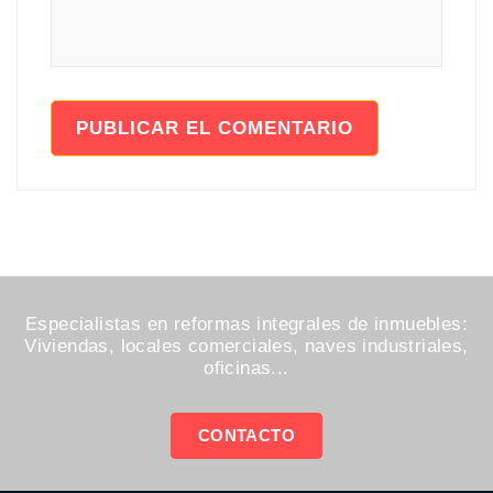
Especialistas en reformas integrales de inmuebles:
Viviendas, locales comerciales, naves industriales,
oficinas...
CONTACTO