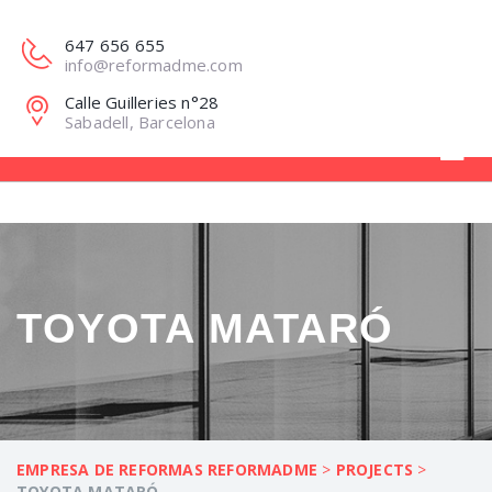
647 656 655
info@reformadme.com
Calle Guilleries n°28
Sabadell, Barcelona
TOYOTA MATARÓ
EMPRESA DE REFORMAS REFORMADME
>
PROJECTS
>
TOYOTA MATARÓ