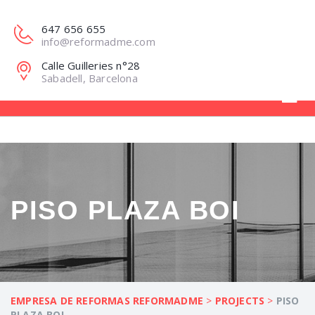
647 656 655
info@reformadme.com
Calle Guilleries n°28
Sabadell, Barcelona
PISO PLAZA BOI
EMPRESA DE REFORMAS REFORMADME
>
PROJECTS
>
PISO
PLAZA BOI