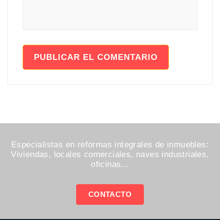
Especialistas en reformas integrales de inmuebles:
Viviendas, locales comerciales, naves industriales,
oficinas...
CONTACTO