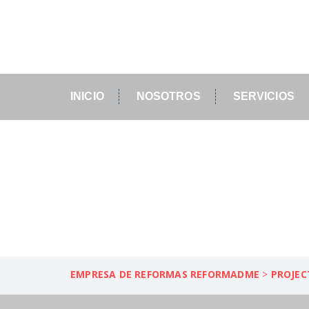
INICIO
NOSOTROS
SERVICIOS
LOCAL 426 BMC
EMPRESA DE REFORMAS REFORMADME
>
PROJEC