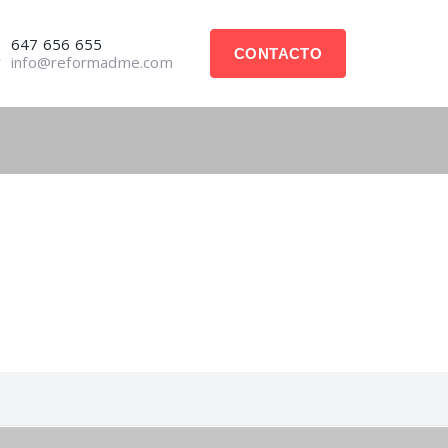
647 656 655
CONTACTO
info@reformadme.com