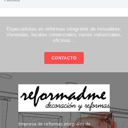
Especialistas en reformas integrales de inmuebles:
Viviendas, locales comerciales, naves industriales,
oficinas...
CONTACTO
Empresa de reformas integrales de