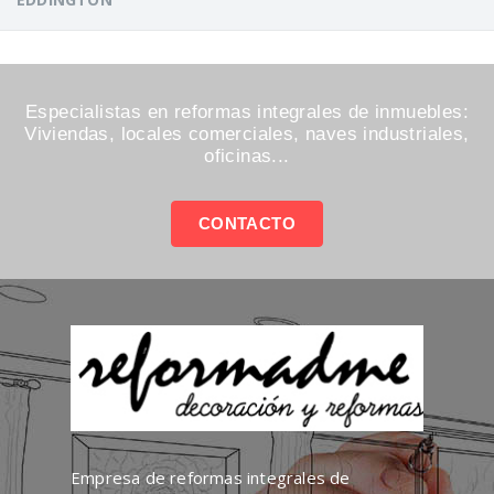
Especialistas en reformas integrales de inmuebles:
Viviendas, locales comerciales, naves industriales,
oficinas...
CONTACTO
Empresa de reformas integrales de