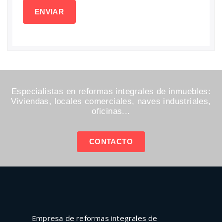
Especialistas en reformas integrales de inmuebles:
Viviendas, locales comerciales, naves industriales,
oficinas...
CONTACTO
Empresa de reformas integrales de